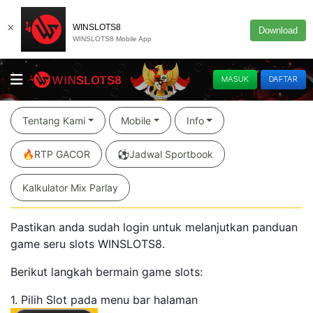
×
WINSLOTS8
Download
WINSLOTS8 Mobile App
MASUK
DAFTAR
Tentang Kami
Mobile
Info
🔥RTP GACOR
⚽️Jadwal Sportbook
Kalkulator Mix Parlay
Pastikan anda sudah login untuk melanjutkan panduan
game seru slots WINSLOTS8.
Berikut langkah bermain game slots:
1. Pilih Slot pada menu bar halaman