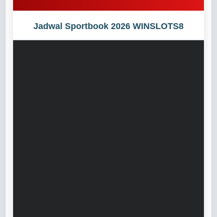
Jadwal Sportbook 2026 WINSLOTS8