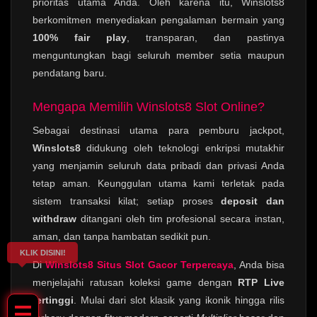
prioritas utama Anda. Oleh karena itu, Winslots8
berkomitmen menyediakan pengalaman bermain yang
100% fair play
, transparan, dan pastinya
menguntungkan bagi seluruh member setia maupun
pendatang baru.
Mengapa Memilih Winslots8 Slot Online?
Sebagai destinasi utama para pemburu jackpot,
Winslots8
didukung oleh teknologi enkripsi mutakhir
yang menjamin seluruh data pribadi dan privasi Anda
tetap aman. Keunggulan utama kami terletak pada
sistem transaksi kilat; setiap proses
deposit dan
withdraw
ditangani oleh tim profesional secara instan,
aman, dan tanpa hambatan sedikit pun.
KLIK DISINI!
Di
Winslots8 Situs Slot Gacor Terpercaya
, Anda bisa
menjelajahi ratusan koleksi game dengan
RTP Live
tertinggi
. Mulai dari slot klasik yang ikonik hingga rilis