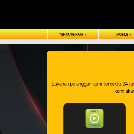
TENTANG KAMI
MOBILE
Layanan pelanggan kami tersedia 24 ja
kami akan