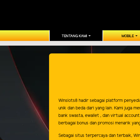
TENTANG KAMI
MOBILE
Winslots8 hadir sebagai platform penyedi
unik dan beda dari yang lain. Kami juga 
bank swasta, ewallet , dan virtual acco
berbagai bonus dan promosi menarik yang 
Sebagai situs terpercaya dan terbaik, Win