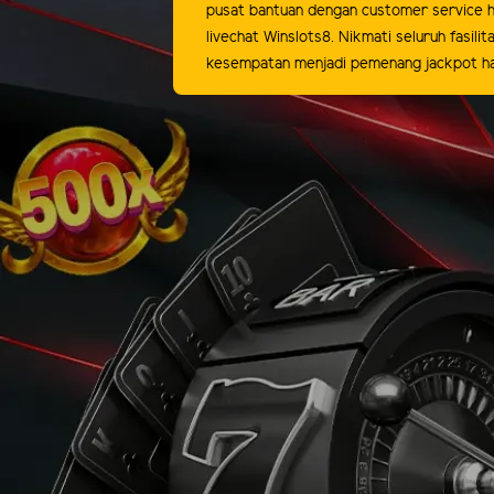
pusat bantuan dengan customer service ha
livechat Winslots8. Nikmati seluruh fasil
kesempatan menjadi pemenang jackpot han