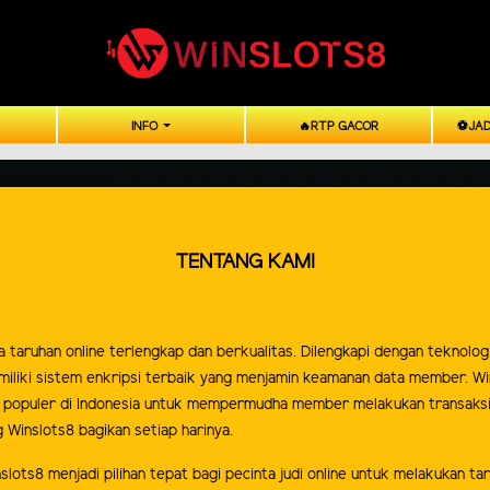
INFO
🔥RTP GACOR
⚽️JA
TENTANG KAMI
a taruhan online terlengkap dan berkualitas. Dilengkapi dengan teknolo
memiliki sistem enkripsi terbaik yang menjamin keamanan data member. 
unt populer di Indonesia untuk mempermudha member melakukan transaks
Winslots8 bagikan setiap harinya.
slots8 menjadi pilihan tepat bagi pecinta judi online untuk melakukan t