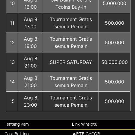
10
5.000.000
16:00
Tcoins Buy-in
Aug 8
Tournament Gratis
11
500.000
17:00
semua Pemain
Aug 8
Tournament Gratis
12
500.000
19:00
semua Pemain
Aug 8
13
SUPER SATURDAY
50.000.000
21:00
Aug 8
Tournament Gratis
14
500.000
21:00
semua Pemain
Aug 8
Tournament Gratis
15
500.000
23:00
semua Pemain
Tentang Kami
Link Winslot8
Cara Betting
🔥RTP GACOR